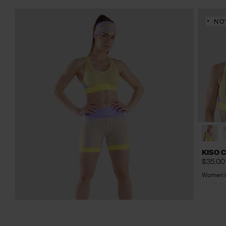
NO
KISO 
$35.00
Women's