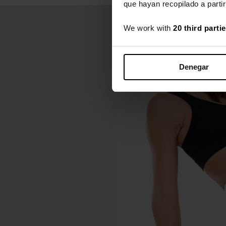
que hayan recopilado a parti
We work with
20 third parti
Denegar