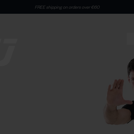
Free shipping from €60 - Free returns within 60 days