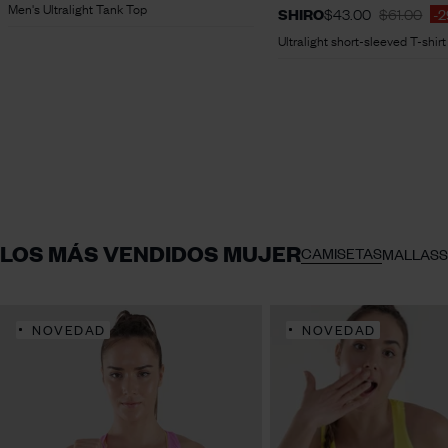
Men's Ultralight Tank Top
SHIRO
$43.00
$61.00
-
Ultralight short-sleeved T-shir
LOS MÁS VENDIDOS MUJER
CAMISETAS
MALLAS
NOVEDAD
NOVEDAD