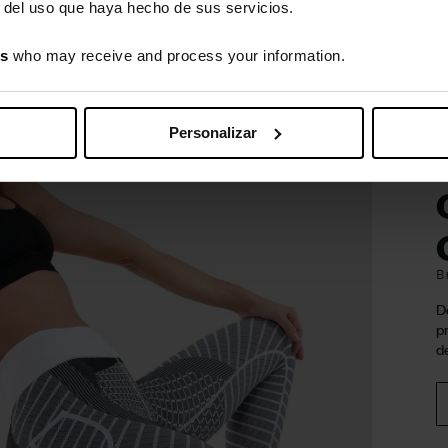
r del uso que haya hecho de sus servicios.
es
who may receive and process your information.
Personalizar
B
D
p
d