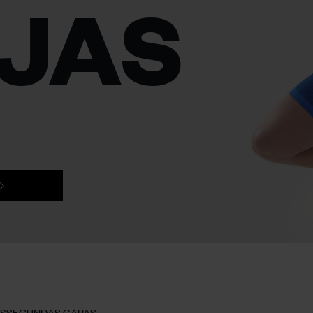
JAS
S
SEGUNDAS CAPAS