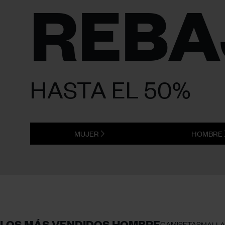
REBA
HASTA EL 50%
MUJER
HOMBRE
LOS MÁS VENDIDOS HOMBRE
CAMISETAS
MALLA